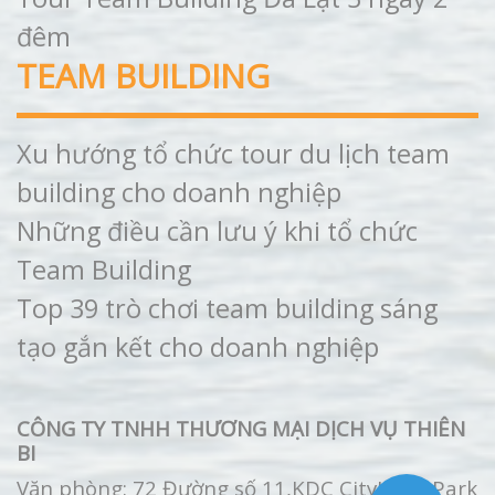
đêm
TEAM BUILDING
Xu hướng tổ chức tour du lịch team
building cho doanh nghiệp
Những điều cần lưu ý khi tổ chức
Team Building
Top 39 trò chơi team building sáng
tạo gắn kết cho doanh nghiệp
CÔNG TY TNHH THƯƠNG MẠI DỊCH VỤ THIÊN
BI
Văn phòng: 72 Đường số 11,KDC CityLand Park