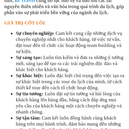
thời,
BI Travel
cũng nỗ lực bảo vệ và bảo tồn các tài
nguyên thiên nhiên và văn hóa trong quá trình du lịch, góp
phần vào sự phát triển bền vững của ngành du lịch.
GIÁ TRỊ CỐT LÕI
Sự chuyên nghiệp:
Cam kết cung cấp những dịch vụ
chuyên nghiệp nhất cho khách hàng, từ việc tư vấn,
đặt tour đến tổ chức các hoạt động team building và
sự kiện.
Sự sáng tạo:
Luôn tìm kiếm và đưa ra những ý tưởng
mới, sáng tạo để tạo ra các trải nghiệm độc đáo và
khác biệt cho khách hàng.
S
ự khác biệt:
Luôn đặc biệt chú trọng đến việc tạo ra
sự khác biệt trong các tour du lịch của mình, từ cách
thiết kế tour đến cách tổ chức hoạt động.
Sự tin tưởng:
Luôn đặt sự tin tưởng và hài lòng của
khách hàng lên hàng đầu, bằng cách đáp ứng mọi
yêu cầu của khách hàng một cách chuyên nghiệp và
nhanh chóng.
Sự tận tâm:
Cam kết luôn đồng hành cùng khách
hàng trên mọi hành trình, đảm bảo mang đến những