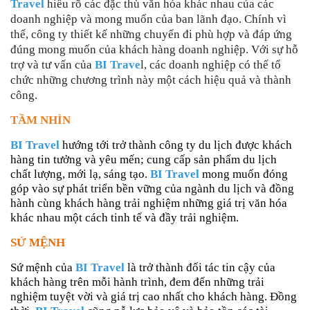
Travel
hiểu rõ các đặc thù văn hóa khác nhau của các
doanh nghiệp và mong muốn của ban lãnh đạo. Chính vì
thế, công ty thiết kế những chuyến đi phù hợp và đáp ứng
đúng mong muốn của khách hàng doanh nghiệp. Với sự hỗ
trợ và tư vấn của
BI Trave
l, các doanh nghiệp có thể tổ
chức những chương trình này một cách hiệu quả và thành
công.
TẦM NHÌN
BI Travel
hướng tới trở thành công ty du lịch được khách
hàng tin tưởng và yêu mến; cung cấp sản phẩm du lịch
chất lượng, mới lạ, sáng tạo.
BI Travel
mong muốn đóng
góp vào sự phát triển bền vững của ngành du lịch và đồng
hành cùng khách hàng trải nghiệm những giá trị văn hóa
khác nhau một cách tinh tế và đầy trải nghiệm.
SỨ MỆNH
Sứ mệnh của
BI Travel
là trở thành đối tác tin cậy của
khách hàng trên mỗi hành trình, đem đến những trải
nghiệm tuyệt vời và giá trị cao nhất cho khách hàng. Đồng