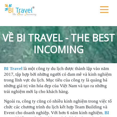
VỀ BI TRAVEL - THE BEST
INCOMING
BI Travel
là một công ty du lịch được thành lập vào năm
2017, tập hợp bởi những người có đam mê và kinh nghiệm
trong lĩnh vực du lịch. Mục tiêu của công ty là quảng bá
những giá trị văn hóa đẹp của Việt Nam và tạo ra những
trải nghiệm mới lạ cho khách hàng.
Ngoài ra, công ty cũng có nhiều kinh nghiệm trong việc tổ
chức các chương trình du lịch kết hợp Team Building và
Event cho doanh nghiệp. Với hơn 6 năm kinh nghiệm
,
BI