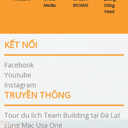
Media
BIOMIX
Dũng
Feed
KẾT NỐI
Facebook
Youtube
Instagram
TRUYỀN THÔNG
Tour du lịch Team Building tại Đà Lạt
cùng Mac Usa One