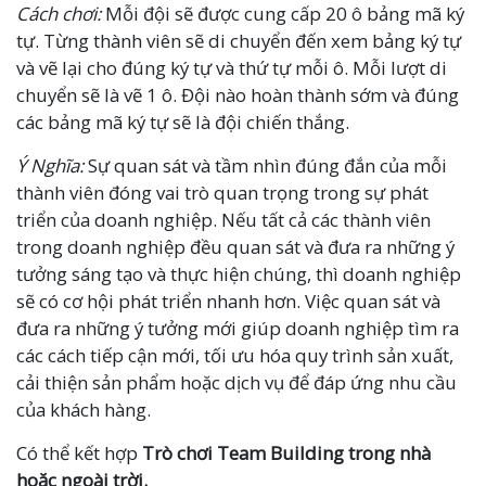
Cách chơi:
Mỗi đội sẽ được cung cấp 20 ô bảng mã ký
tự. Từng thành viên sẽ di chuyển đến xem bảng ký tự
và vẽ lại cho đúng ký tự và thứ tự mỗi ô. Mỗi lượt di
chuyển sẽ là vẽ 1 ô. Đội nào hoàn thành sớm và đúng
các bảng mã ký tự sẽ là đội chiến thắng.
Ý Nghĩa:
Sự quan sát và tầm nhìn đúng đắn của mỗi
thành viên đóng vai trò quan trọng trong sự phát
triển của doanh nghiệp. Nếu tất cả các thành viên
trong doanh nghiệp đều quan sát và đưa ra những ý
tưởng sáng tạo và thực hiện chúng, thì doanh nghiệp
sẽ có cơ hội phát triển nhanh hơn. Việc quan sát và
đưa ra những ý tưởng mới giúp doanh nghiệp tìm ra
các cách tiếp cận mới, tối ưu hóa quy trình sản xuất,
cải thiện sản phẩm hoặc dịch vụ để đáp ứng nhu cầu
của khách hàng.
Có thể kết hợp
Trò chơi Team Building trong nhà
hoặc ngoài trời.