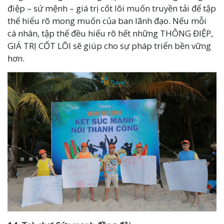
điệp – sứ mệnh – giá trị cốt lõi muốn truyền tải để tập
thể hiểu rõ mong muốn của ban lãnh đạo. Nếu mỗi
cá nhân, tập thể đều hiểu rõ hết những THÔNG ĐIỆP,
GIÁ TRỊ CỐT LÕI sẽ giúp cho sự pháp triển bền vững
hơn.