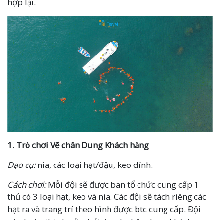
hợp lại.
1. Trò chơi Vẽ chân Dung Khách hàng
Đạo cụ:
nia, các loại hạt/đậu, keo dính.
Cách chơi:
Mỗi đội sẽ được ban tổ chức cung cấp 1
thủ có 3 loại hạt, keo và nia. Các đội sẽ tách riêng các
hạt ra và trang trí theo hình được btc cung cấp. Đội