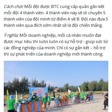
Cách chơi:
Mỗi đội được BTC cung cấp quần gắn kết
mỗi đội 4 thành viên. 4 thành viên này sẽ di chuyển 5
thành viên của đội mình từ điểm A về B. Đội nào đưa 5
thành viên qua đích sớm nhất sẽ là đội chiến thắng.
Ý nghĩa:
Mỗi doanh nghiệp, mỗi cá nhân muốn đạt
được mục tiêu thì luôn luôn có sự hỗ trợ - giúp sức từ
các đồng nghiệp của mình. Chỉ có sự gắn kết – hỗ trợ
thì sự phát triển của doanh nghiệp mới thành công.