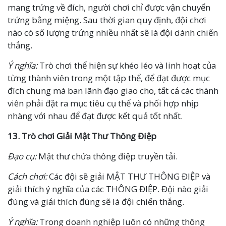
mang trứng về đích, người chơi chỉ được vận chuyển
trứng bằng miệng. Sau thời gian quy định, đội chơi
nào có số lượng trứng nhiều nhất sẽ là đội dành chiến
thắng.
Ý nghĩa:
Trò chơi thể hiện sự khéo léo và linh hoạt của
từng thành viên trong một tập thể, để đạt được mục
đích chung mà ban lãnh đạo giao cho, tất cả các thành
viên phải đặt ra mục tiêu cụ thể và phối hợp nhịp
nhàng với nhau để đạt được kết quả tốt nhất.
13.
Trò chơi
Giải Mật Thư Thông Điệp
Đạo cụ:
Mật thư chứa thông điệp truyền tải.
Cách chơi:
Các đội sẽ giải MẬT THƯ THÔNG ĐIỆP và
giải thích ý nghĩa của các THÔNG ĐIỆP. Đội nào giải
đúng và giải thích đúng sẽ là đội chiến thắng.
Ý nghĩa:
Trong doanh nghiệp luôn có những thông