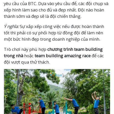
yêu cầu của BTC. Dựa vào yêu cầu để, các đội chụp và
xếp hình làm sao cho đủ và đẹp nhất. Đội nào hoàn
thành sớm và đẹp sẽ là đội chiến thắng.
Ý nghĩa:
Sự xắp xếp công việc nếu được hoàn thành
tốt thì phải có sự phối hợp từ đồng đội để làm nên
một bức hình đẹp trong doanh nghiệp của mình.
Trò chơi này phù hợp
chương trình team building
trong nhà
hoặc
team building amazing race
để các
đội vượt qua thử thách.