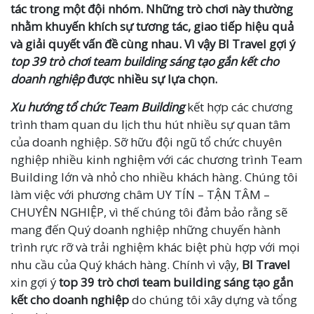
tác trong một đội nhóm. Những trò chơi này thường
nhằm khuyến khích sự tương tác, giao tiếp hiệu quả
và giải quyết vấn đề cùng nhau. Vì vậy BI Travel gợi ý
top 39 trò chơi team building sáng tạo gắn kết cho
doanh nghiệp
được nhiều sự lựa chọn.
Xu hướng tổ chức Team Building
kết hợp các chương
trình tham quan du lịch thu hút nhiều sự quan tâm
của doanh nghiệp. Sỡ hữu đội ngũ tổ chức chuyên
nghiệp nhiều kinh nghiệm với các chương trình Team
Building lớn và nhỏ cho nhiều khách hàng. Chúng tôi
làm việc với phương châm UY TÍN – TẬN TÂM –
CHUYÊN NGHIỆP, vì thế chúng tôi đảm bảo rằng sẽ
mang đến Quý doanh nghiệp những chuyến hành
trình rực rỡ và trải nghiệm khác biệt phù hợp với mọi
nhu cầu của Quý khách hàng. Chính vì vậy,
BI Travel
xin gợi ý
top 39 trò chơi team building sáng tạo gắn
kết cho doanh nghiệp
do chúng tôi xây dựng và tổng