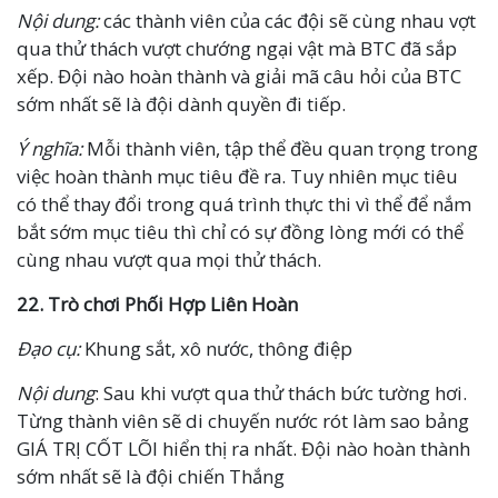
Nội dung:
các thành viên của các đội sẽ cùng nhau vợt
qua thử thách vượt chướng ngại vật mà BTC đã sắp
xếp. Đội nào hoàn thành và giải mã câu hỏi của BTC
sớm nhất sẽ là đội dành quyền đi tiếp.
Ý nghĩa:
Mỗi thành viên, tập thể đều quan trọng trong
việc hoàn thành mục tiêu đề ra. Tuy nhiên mục tiêu
có thể thay đổi trong quá trình thực thi vì thể để nắm
bắt sớm mục tiêu thì chỉ có sự đồng lòng mới có thể
cùng nhau vượt qua mọi thử thách.
22. Trò chơi Phối Hợp Liên Hoàn
Đạo cụ:
Khung sắt, xô nước, thông điệp
Nội dung
: Sau khi vượt qua thử thách bức tường hơi.
Từng thành viên sẽ di chuyến nước rót làm sao bảng
GIÁ TRỊ CỐT LÕI hiển thị ra nhất. Đội nào hoàn thành
sớm nhất sẽ là đội chiến Thắng