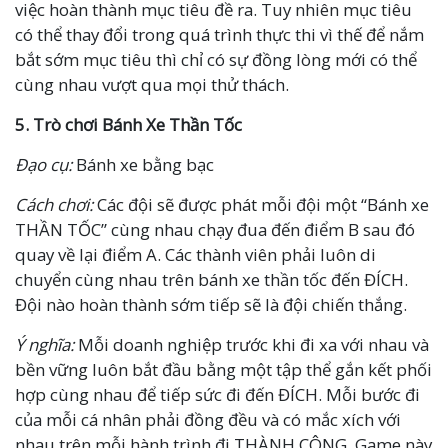
việc hoàn thành mục tiêu đề ra. Tuy nhiên mục tiêu
có thể thay đổi trong quá trình thực thi vì thế để nắm
bắt sớm mục tiêu thì chỉ có sự đồng lòng mới có thể
cùng nhau vượt qua mọi thử thách.
5.
Trò chơi
Bánh Xe Thần Tốc
Đạo cụ:
Bánh xe bằng bạc
Cách chơi:
Các đội sẽ được phát mỗi đội một “Bánh xe
THẦN TỐC” cùng nhau chạy đua đến điểm B sau đó
quay về lại điểm A. Các thành viên phải luôn di
chuyển cùng nhau trên bánh xe thần tốc đến ĐÍCH.
Đội nào hoàn thành sớm tiếp sẽ là đội chiến thắng.
Ý nghĩa:
Mỗi doanh nghiệp trước khi đi xa với nhau và
bền vững luôn bắt đầu bằng một tập thể gắn kết phối
hợp cùng nhau để tiếp sức đi đến ĐÍCH. Mỗi bước đi
của mỗi cá nhân phải đồng đều và có mắc xích với
nhau trên mỗi hành trình đi THÀNH CÔNG. Game này