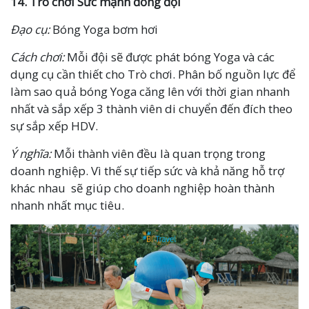
14.
Trò chơi
Sức mạnh đồng đội
Đạo cụ:
Bóng Yoga bơm hơi
Cách chơi:
Mỗi đội sẽ được phát bóng Yoga và các
dụng cụ cần thiết cho Trò chơi. Phân bố nguồn lực để
làm sao quả bóng Yoga căng lên với thời gian nhanh
nhất và sắp xếp 3 thành viên di chuyển đến đích theo
sự sắp xếp HDV.
Ý nghĩa:
Mỗi thành viên đều là quan trọng trong
doanh nghiệp. Vì thế sự tiếp sức và khả năng hỗ trợ
khác nhau sẽ giúp cho doanh nghiệp hoàn thành
nhanh nhất mục tiêu.