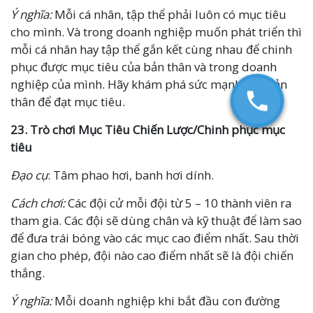
Ý nghĩa:
Mỗi cá nhân, tập thể phải luôn có mục tiêu
cho mình. Và trong doanh nghiệp muốn phát triển thì
mỗi cá nhân hay tập thể gắn kết cùng nhau để chinh
phục được mục tiêu của bản thân và trong doanh
nghiệp của mình. Hãy khám phá sức mạnh của bản
thân để đạt mục tiêu.
23.
Trò chơi
Mục Tiêu Chiến Lược/Chinh phục mục
tiêu
Đạo cụ
: Tâm phao hơi, banh hơi dính.
Cách chơi:
Các đội cử mỗi đội từ 5 – 10 thành viên ra
tham gia. Các đội sẽ dùng chân và kỹ thuật để làm sao
để đưa trái bóng vào các mục cao điểm nhất. Sau thời
gian cho phép, đội nào cao điểm nhất sẽ là đội chiến
thắng.
Ý nghĩa:
Mỗi doanh nghiệp khi bắt đầu con đường