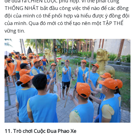
để đưa ra CHIẾN LƯỢC phù hợp. Vì thế phải cùng
THỐNG NHẤT bắt đầu công việc thế nào để các đồng
đội của mình có thể phối hợp và hiểu được ý đồng đội
của mình. Qua đó mới có thể tạo nên một TẬP THỂ
vững tin.
11.
Trò chơi
Cuộc Đua Phao Xe