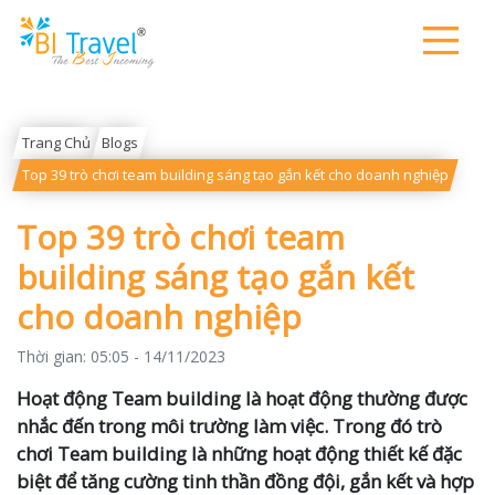
Trang Chủ
Blogs
Top 39 trò chơi team building sáng tạo gắn kết cho doanh nghiệp
Top 39 trò chơi team
building sáng tạo gắn kết
cho doanh nghiệp
Thời gian:
05:05 - 14/11/2023
Hoạt động Team building là hoạt động thường được
nhắc đến trong môi trường làm việc. Trong đó trò
chơi Team building là những hoạt động thiết kế đặc
biệt để tăng cường tinh thần đồng đội, gắn kết và hợp