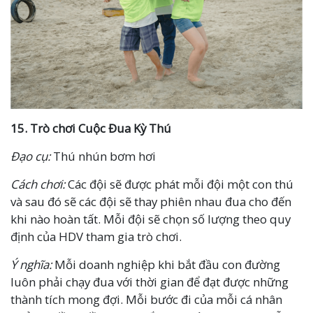
15.
Trò chơi
Cuộc Đua Kỳ Thú
Đạo cụ:
Thú nhún bơm hơi
Cách chơi:
Các đội sẽ được phát mỗi đội một con thú
và sau đó sẽ các đội sẽ thay phiên nhau đua cho đến
khi nào hoàn tất. Mỗi đội sẽ chọn số lượng theo quy
định của HDV tham gia trò chơi.
Ý nghĩa:
Mỗi doanh nghiệp khi bắt đầu con đường
luôn phải chạy đua với thời gian để đạt được những
thành tích mong đợi. Mỗi bước đi của mỗi cá nhân