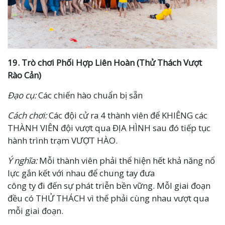
19. Trò chơi Phối Hợp Liên Hoàn (Thử Thách Vượt
Rào Cản)
Đạo cụ:
Các chiến hào chuẩn bị sẵn
Cách chơi:
Các đội cử ra 4 thành viên để KHIÊNG các
THÀNH VIÊN đội vượt qua ĐỊA HÌNH sau đó tiếp tục
hành trình trạm VƯỢT HÀO.
Ý nghĩa:
Mỗi thành viên phải thể hiện hết khả năng nổ
lực gắn kết với nhau để chung tay đưa
công ty đi đến sự phát triễn bền vững. MỗI giai đoạn
đều có THỬ THÁCH vì thế phải cùng nhau vượt qua
mỗi giai đoạn.