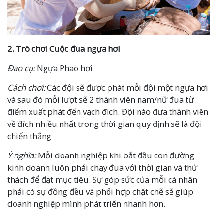
2. Trò chơi Cuộc đua ngựa hơi
Đạo cụ:
Ngựa Phao hơi
Cách chơi:
Các đội sẽ được phát mỗi đội một
ngựa hơi
và sau đó
mỗi lượt sẽ 2 thành viên nam/nữ đua từ
điểm xuất phát đến vạch đích
. Đội nào đưa thành viên
về đích nhiều nhất trong thời gian quy định sẽ là đội
chiến thắng
Ý nghĩa:
Mỗi doanh nghiệp khi bắt đầu con đường
kinh doanh luôn phải chạy đua với thời gian và thử
thách để đạt mục tiêu. Sự góp sức của mỗi cá nhân
phải có sự đồng đều và phối hợp chặt chẽ sẽ giúp
doanh nghiệp mình phát triển nhanh hơn.