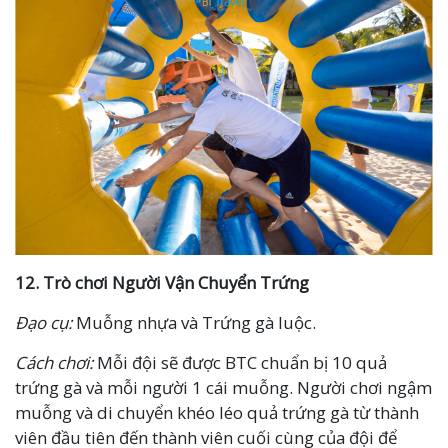
12.
Trò chơi
Người Vận Chuyển Trứng
Đạo cụ:
Muỗng nhựa và Trứng gà luộc.
Cách chơi:
Mỗi đội sẽ được BTC chuẩn bị 10 quả
trứng gà và mỗi người 1 cái muỗng. Người chơi ngậm
muỗng và di chuyển khéo léo quả trứng gà từ thành
viên đầu tiên đến thành viên cuối cùng của đội để