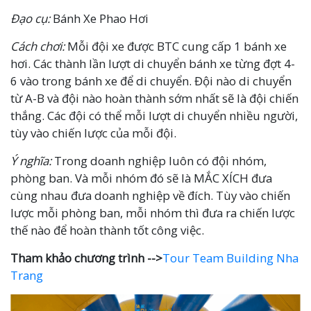
Đạo cụ:
Bánh Xe Phao Hơi
Cách chơi:
Mỗi đội xe được BTC cung cấp 1 bánh xe
hơi. Các thành lần lượt di chuyển bánh xe từng đợt 4-
6 vào trong bánh xe để di chuyển. Đội nào di chuyển
từ A-B và đội nào hoàn thành sớm nhất sẽ là đội chiến
thắng. Các đội có thể mỗi lượt di chuyển nhiều người,
tùy vào chiến lược của mỗi đội.
Ý nghĩa:
Trong doanh nghiệp luôn có đội nhóm,
phòng ban. Và mỗi nhóm đó sẽ là MẮC XÍCH đưa
cùng nhau đưa doanh nghiệp về đích. Tùy vào chiến
lược mỗi phòng ban, mỗi nhóm thì đưa ra chiến lược
thế nào để hoàn thành tốt công việc.
Tham khảo chương trình -->
Tour Team Building Nha
Trang