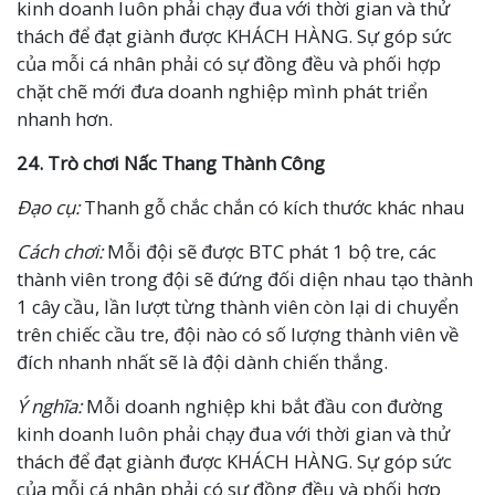
kinh doanh luôn phải chạy đua với thời gian và thử
thách để đạt giành được KHÁCH HÀNG. Sự góp sức
của mỗi cá nhân phải có sự đồng đều và phối hợp
chặt chẽ mới đưa doanh nghiệp mình phát triển
nhanh hơn.
24.
Trò chơi
Nấc Thang Th
ành Công
Đạo cụ:
Thanh gỗ chắc chắn có kích thước khác nhau
Cách chơi:
Mỗi đội sẽ được BTC phát 1 bộ tre, các
thành viên trong đội sẽ đứng đối diện nhau tạo thành
1 cây cầu, lần lượt từng thành viên còn lại di chuyển
trên chiếc cầu tre, đội nào có số lượng thành viên về
đích nhanh nhất sẽ là đội dành chiến thắng.
Ý nghĩa:
Mỗi doanh nghiệp khi bắt đầu con đường
kinh doanh luôn phải chạy đua với thời gian và thử
thách để đạt giành được KHÁCH HÀNG. Sự góp sức
của mỗi cá nhân phải có sự đồng đều và phối hợp