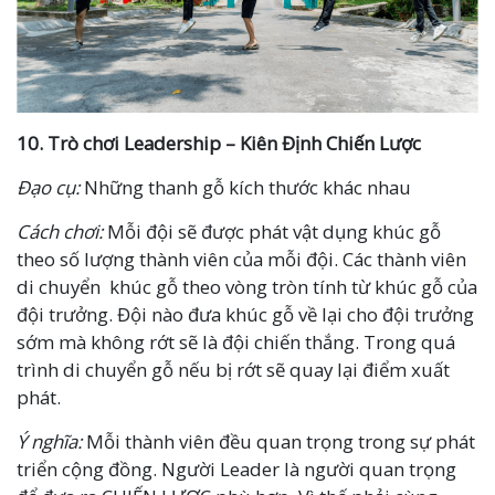
10.
Trò chơi
Leadership – Kiên Định Chiến Lược
Đạo cụ:
Những thanh gỗ kích thước khác nhau
Cách chơi:
Mỗi đội sẽ được phát vật dụng khúc gỗ
theo số lượng thành viên của mỗi đội. Các thành viên
di chuyển khúc gỗ theo vòng tròn tính từ khúc gỗ của
đội trưởng. Đội nào đưa khúc gỗ về lại cho đội trưởng
sớm mà không rớt sẽ là đội chiến thắng. Trong quá
trình di chuyển gỗ nếu bị rớt sẽ quay lại điểm xuất
phát.
Ý nghĩa:
Mỗi thành viên đều quan trọng trong sự phát
triển cộng đồng. Người Leader là người quan trọng