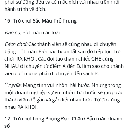
phải sự đồng đều và có mắc xích với nhau trên mỗi
hành trình về đích.
16.
Trò chơi
Sắc Màu Trẻ Trung
Đạo cụ:
Bột màu các loại
Cách chơi:
Các thành viên sẽ cùng nhau di chuyển
bằng bột màu. Đội nào hoàn tất sau đó tiếp tục Trò
chơi RA KHƠI. Các đội tạo thành chiếc GHE cùng
NHAU di chuyến từ điểm A đến B, làm sao cho thành
viên cuối cùng phải di chuyển đến vạch B.
Ý nghĩa
: Mang tính vui nhộn, hài hước. Nhưng trong
một doanh nghiệp sự vui nhộn, hài hước sẽ giúp các
thành viên dễ gần và gắn kết nhau hơn. Từ đó cùng
nhau RA KHƠI.
17.
Trò chơi
Long Phụng Đạp Châu/ Bảo toàn doanh
số