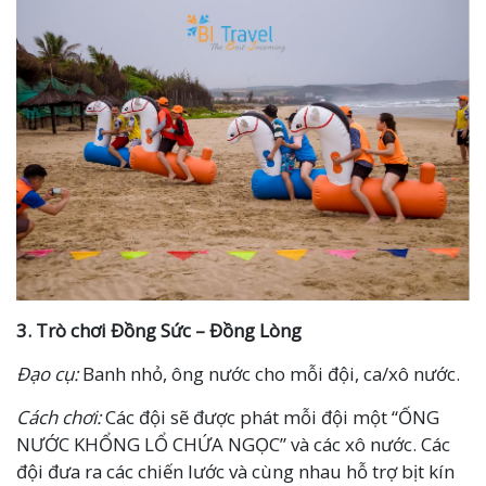
3.
Trò chơi
Đồng Sức – Đồng Lòng
Đạo cụ:
Banh nhỏ, ông nước cho mỗi đội, ca/xô nước.
Cách chơi:
Các đội sẽ được phát mỗi đội một “ỐNG
NƯỚC KHỔNG LỔ CHỨA NGỌC” và các xô nước. Các
đội đưa ra các chiến lước và cùng nhau hỗ trợ bịt kín