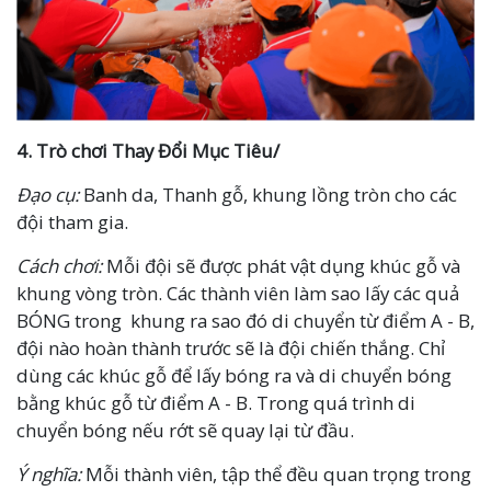
4. Trò chơi Thay Đổi Mục Tiêu/
Đạo cụ:
Banh da, Thanh gỗ, khung lồng tròn cho các
đội tham gia.
Cách chơi:
Mỗi đội sẽ được phát vật dụng khúc gỗ và
khung vòng tròn. Các thành viên làm sao lấy các quả
BÓNG trong khung ra sao đó di chuyển từ điểm A - B,
đội nào hoàn thành trước sẽ là đội chiến thắng. Chỉ
dùng các khúc gỗ để lấy bóng ra và di chuyển bóng
bằng khúc gỗ từ điểm A - B. Trong quá trình di
chuyển bóng nếu rớt sẽ quay lại từ đầu.
Ý nghĩa:
Mỗi thành viên, tập thể đều quan trọng trong