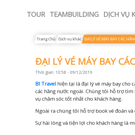
TOUR
TEAMBUILDING
DỊCH VỤ 
Trang Chủ
Dịch vụ khác
ĐẠI LÝ VÉ MÁY BAY CÁC H
ĐẠI LÝ VÉ MÁY BAY C
Thời gian:
10:58 - 09/12/2019
BI Travel
hiện tại là đại lý vé máy bay cho cá
các hãng nước ngoài. Chúng tôi hỗ trợ tìm 
vụ chăm sóc tốt nhất cho khách hàng.
Ngoài ra chúng tôi hỗ trợ book vé đoàn và 
Sự hài lòng và tiện lợi cho khách hàng là