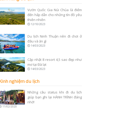
Vườn Quốc Gia Núi Chúa là điểm
đến hấp dẫn cho những tín đồ yêu
thiên nhiên
12/10/2023
Du lịch Ninh Thuận nên đi chơi ở
đâu và ăn gì
14/03/2023
Cập nhật 8 resort 4,5 sao đẹp như
mơ tại Đà lạt
14/03/2023
Kinh nghiệm du lịch
Những câu status khi đi du lịch
giúp bạn ghi lại HÀNH TRÌNH đáng
nhớ!
11/02/2020