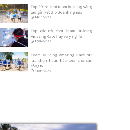
Top 39 trò chơi team building sáng
tạo gắn kết cho doanh nghiệp
14/11/2023
Top các trò chơi Team Building
Amazing Race hay và ý nghĩa
12/04/2023
Team Building Amazing Race sự
lựa chọn hoàn hảo tour cho các
công ty
24/03/2023