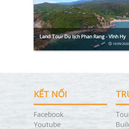
Land Tour Du lịch Phan Rang - Vĩnh Hy
10/09/2020
KẾT NỐI
TR
Facebook
Tou
Youtube
Buil