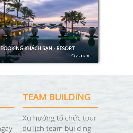
BOOKING KHÁCH SẠN - RESORT
29/11/2019
TEAM BUILDING
Xu hướng tổ chức tour
ngày
du lịch team building