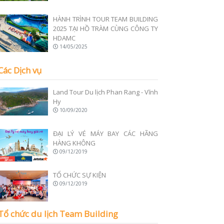
HÀNH TRÌNH TOUR TEAM BUILDING
2025 TẠI HỒ TRÀM CÙNG CÔNG TY
HDAMC
14/05/2025
Các Dịch vụ
Land Tour Du lịch Phan Rang - Vĩnh
Hy
10/09/2020
ĐẠI LÝ VÉ MÁY BAY CÁC HÃNG
HÀNG KHÔNG
09/12/2019
TỔ CHỨC SỰ KIỆN
09/12/2019
Tổ chức du lịch Team Building