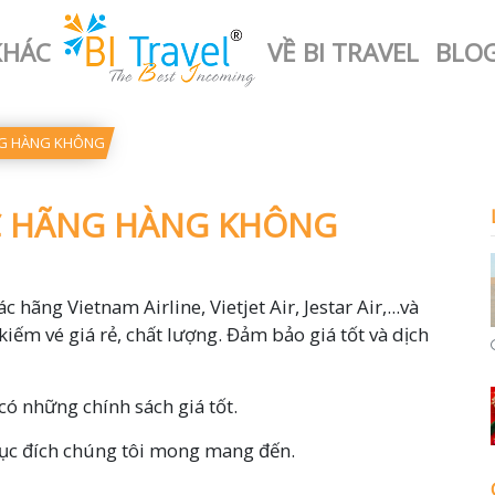
KHÁC
VỀ BI TRAVEL
BLO
ÃNG HÀNG KHÔNG
ÁC HÃNG HÀNG KHÔNG
c hãng Vietnam Airline, Vietjet Air, Jestar Air,...và
kiếm vé giá rẻ, chất lượng. Đảm bảo giá tốt và dịch
có những chính sách giá tốt.
 mục đích chúng tôi mong mang đến.