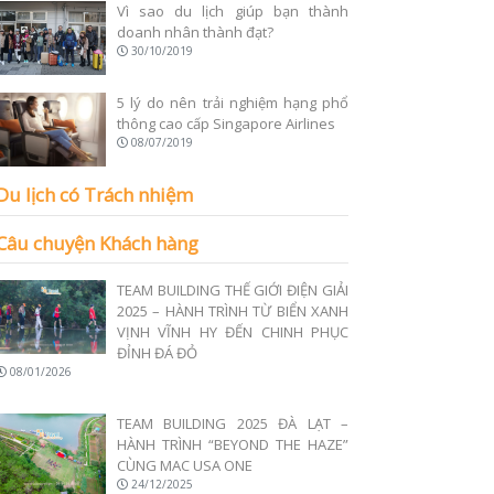
Vì sao du lịch giúp bạn thành
doanh nhân thành đạt?
30/10/2019
5 lý do nên trải nghiệm hạng phổ
thông cao cấp Singapore Airlines
08/07/2019
Du lịch có Trách nhiệm
Câu chuyện Khách hàng
TEAM BUILDING THẾ GIỚI ĐIỆN GIẢI
2025 – HÀNH TRÌNH TỪ BIỂN XANH
VỊNH VĨNH HY ĐẾN CHINH PHỤC
ĐỈNH ĐÁ ĐỎ
08/01/2026
TEAM BUILDING 2025 ĐÀ LẠT –
HÀNH TRÌNH “BEYOND THE HAZE”
CÙNG MAC USA ONE
24/12/2025