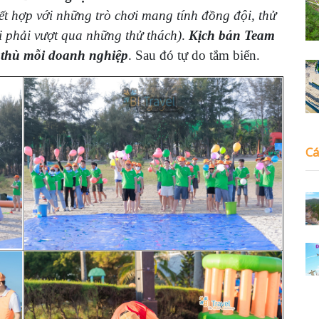
ết hợp với những trò chơi mang tính đồng đội, thử
ội phải vượt qua những thử thách)
.
Kịch bản Team
c thù mỗi doanh nghiệp
. Sau đó tự do tắm biển.
Cá