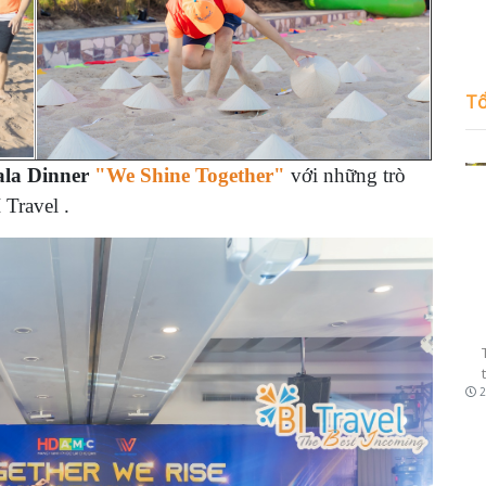
Tổ
la Dinner
"We Shine Together"
với những trò
 Travel
.