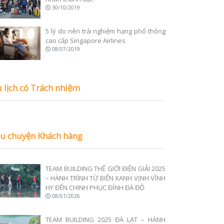
30/10/2019
5 lý do nên trải nghiệm hạng phổ thông
cao cấp Singapore Airlines
08/07/2019
 lịch có Trách nhiệm
u chuyện Khách hàng
TEAM BUILDING THẾ GIỚI ĐIỆN GIẢI 2025
– HÀNH TRÌNH TỪ BIỂN XANH VỊNH VĨNH
HY ĐẾN CHINH PHỤC ĐỈNH ĐÁ ĐỎ
08/01/2026
TEAM BUILDING 2025 ĐÀ LẠT – HÀNH