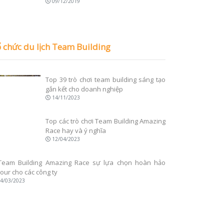
09/12/2019
 chức du lịch Team Building
Top 39 trò chơi team building sáng tạo
gắn kết cho doanh nghiệp
14/11/2023
Top các trò chơi Team Building Amazing
Race hay và ý nghĩa
12/04/2023
Team Building Amazing Race sự lựa
chọn hoàn hảo tour cho các công ty
24/03/2023