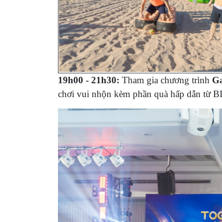
19h00 - 21h30:
Tham gia chương trình
Ga
chơi vui nhộn kèm phần quà hấp dẫn từ BI