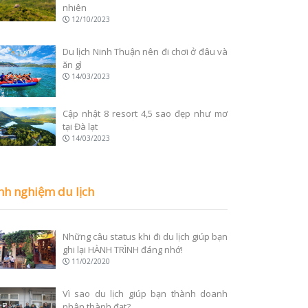
nhiên
12/10/2023
Du lịch Ninh Thuận nên đi chơi ở đâu và
ăn gì
14/03/2023
Cập nhật 8 resort 4,5 sao đẹp như mơ
tại Đà lạt
14/03/2023
nh nghiệm du lịch
Những câu status khi đi du lịch giúp bạn
ghi lại HÀNH TRÌNH đáng nhớ!
11/02/2020
Vì sao du lịch giúp bạn thành doanh
nhân thành đạt?