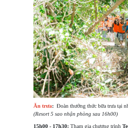
Ăn trưa
:
Đoàn thưởng thức bữa trưa tại n
(Resort 5 sao nhận phòng sau 16h00)
15h00 - 17h30:
Tham gia c
hương trình
Te