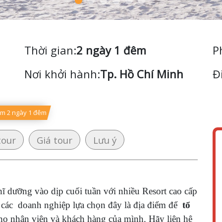
Thời gian:
2 ngày 1 đêm
P
Nơi khởi hành:
Tp. Hồ Chí Minh
Đ
àm 2 ngày 1 đêm
tour
Giá tour
Lưu ý
ĩ dưỡng vào dịp cuối tuần với nhiều Resort cao cấp
các doanh nghiệp lựa chọn đây là địa điểm để
tổ
o nhân viên và khách hàng của mình. Hãy liên hệ