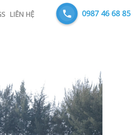
0987 46 68 85
GS
LIÊN HỆ