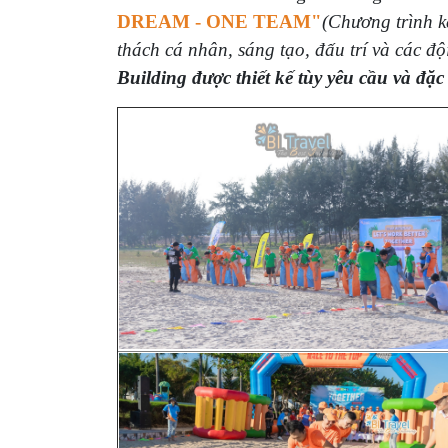
DREAM - ONE TEAM"
(Chương trình k
thách cá nhân, sáng tạo, đấu trí và các đ
Building được thiết kế tùy yêu cầu và đặ