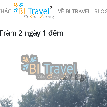
KHÁC
VỀ BI TRAVEL
BLO
 Tràm 2 ngày 1 đêm