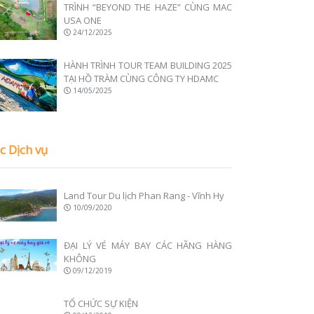
TRÌNH “BEYOND THE HAZE” CÙNG MAC
USA ONE
24/12/2025
HÀNH TRÌNH TOUR TEAM BUILDING 2025
TẠI HỒ TRÀM CÙNG CÔNG TY HDAMC
14/05/2025
c Dịch vụ
Land Tour Du lịch Phan Rang - Vĩnh Hy
10/09/2020
ĐẠI LÝ VÉ MÁY BAY CÁC HÃNG HÀNG
KHÔNG
09/12/2019
TỔ CHỨC SỰ KIỆN